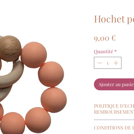
Hochet p
Prix
9,00 €
Quantité
*
Ajouter au panie
POLITIQUE D'EC
REMBOURSEMEN
En application de 
CONDITIONS DE L
Consommation, l’a