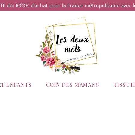
RTE dès 100€ d'achat pour la France métropolitaine avec l
ET ENFANTS
COIN DES MAMANS
TISSU