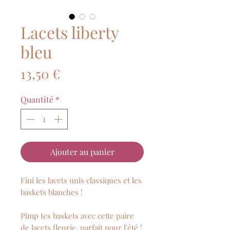
Lacets liberty
bleu
Prix
13,50 €
Quantité
*
Ajouter au panier
Fini les lacets unis classiques et les
baskets blanches !
Pimp tes baskets avec cette paire
de lacets fleurie, parfait pour l'été !