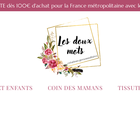
RTE dès 100€ d'achat pour la France métropolitaine avec l
ET ENFANTS
COIN DES MAMANS
TISSU