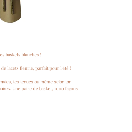
Entretien : lavage 
 les baskets blanches !
de lacets fleurie, parfait pour l'été !
envies, tes tenues ou même selon ton
Une paire de basket, 1000 façons
aires.