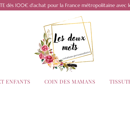
RTE dès 100€ d'achat pour la France métropolitaine avec l
ET ENFANTS
COIN DES MAMANS
TISSU