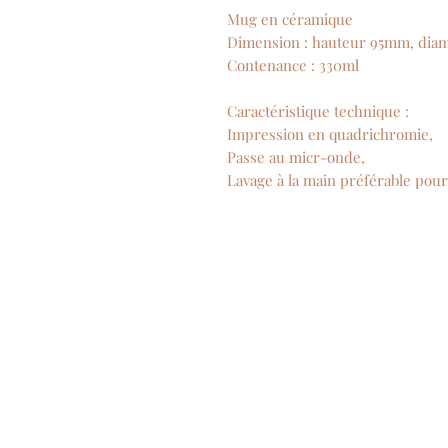
Mug en céramique
Dimension : hauteur 95mm, dia
Contenance : 330ml
Caractéristique technique :
Impression en quadrichromie,
Passe au micr-onde,
Lavage à la main préférable pou