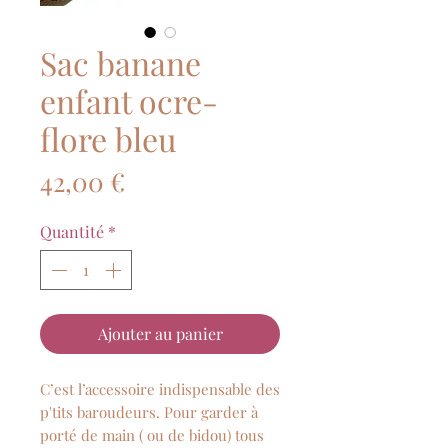
Sac banane
enfant ocre-
flore bleu
Prix
42,00 €
Quantité
*
Ajouter au panier
C’est l’accessoire indispensable des
p'tits baroudeurs. Pour garder à
porté de main ( ou de bidou) tous