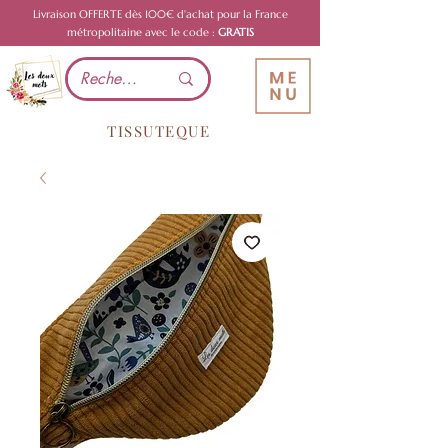
Livraison OFFERTE dès 100€ d'achat pour la France
métropolitaine avec le code :
GRATIS
TISSUTEQUE