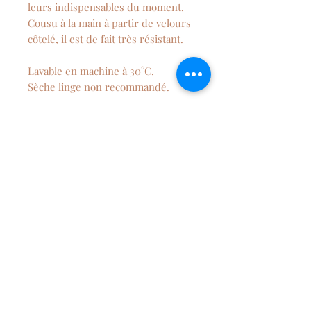
leurs indispensables du moment.
Cousu à la main à partir de velours
côtelé, il est de fait très résistant.
Lavable en machine à 30°C.
Sèche linge non recommandé.
Dimension : 27 x 14 cm environ
NEWSLETTER
S'abonner