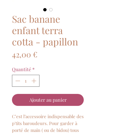
Sac banane
enfant terra
cotta - papillon
Prix
42,00 €
Quantité
*
Ajouter au panier
C’est l’accessoire indispensable des
p'tits baroudeurs. Pour garder à
porté de main ( ou de bidou) tous