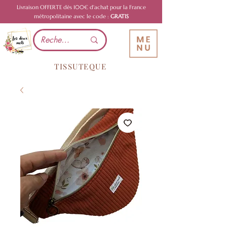
Livraison OFFERTE dès 100€ d'achat pour la France
métropolitaine avec le code :
GRATIS
TISSUTEQUE