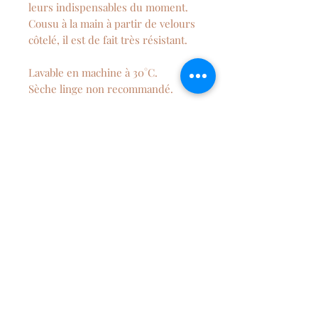
leurs indispensables du moment.
Cousu à la main à partir de velours
côtelé, il est de fait très résistant.
Lavable en machine à 30°C.
Sèche linge non recommandé.
Dimension : 27 x 14 cm environ
NEWSLETTER
S'abonner