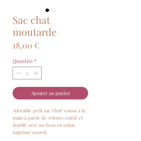
Sac chat
moutarde
Prix
18,00 €
Quantité
*
Ajouter au panier
Adorable petit sac "chat" cousu à la
main à partir de velours cotelé et
doublé avec un tissu en coton
imprimé assorti.