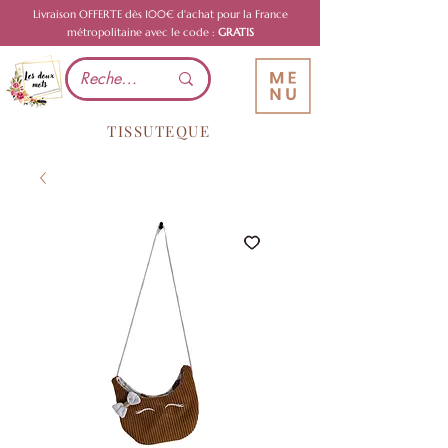
Livraison OFFERTE dès 100€ d'achat pour la France
métropolitaine avec le code :
GRATIS
TISSUTEQUE