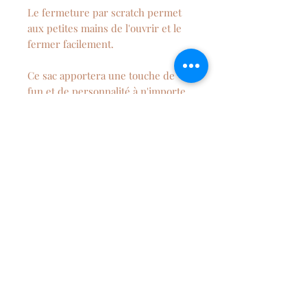
Le fermeture par scratch permet
aux petites mains de l'ouvrir et le
fermer facilement.
Ce sac apportera une touche de
fun et de personnalité à n'importe
quelle tenue.
NEWSLETTER
S'abonner