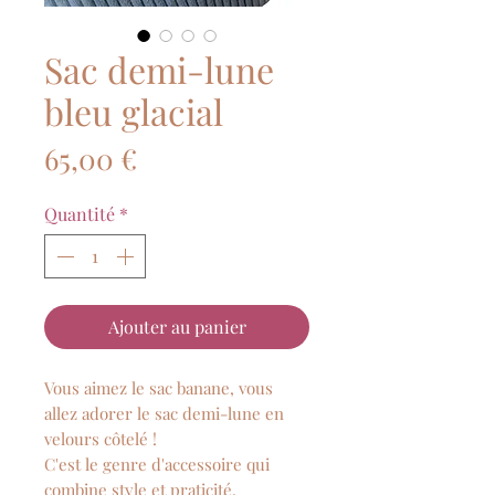
Sac demi-lune
bleu glacial
Prix
65,00 €
Quantité
*
Ajouter au panier
Vous aimez le sac banane, vous
allez adorer le sac demi-lune en
velours côtelé !
C'est le genre d'accessoire qui
combine style et praticité.