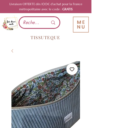
Livraison OFFERTE dès 100€ d'achat pour la France
métropolitaine avec le code :
GRATIS
TISSUTEQUE