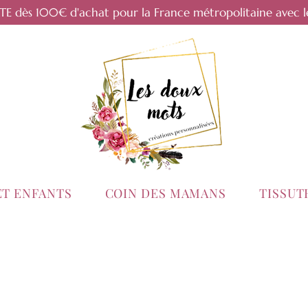
RTE dès 100€ d'achat pour la France métropolitaine avec l
ET ENFANTS
COIN DES MAMANS
TISSU