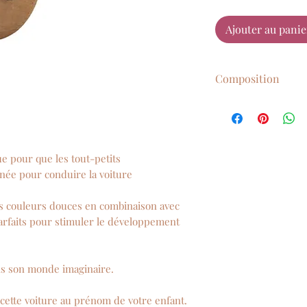
Ajouter au panie
Composition
Fabriquée en bois 
qualité
Peinture à base d'
ue pour que les tout-petits
gnée pour conduire la voiture
es couleurs douces en combinaison avec
arfaits pour stimuler le développement
ans son monde imaginaire.
cette voiture au prénom de votre enfant.