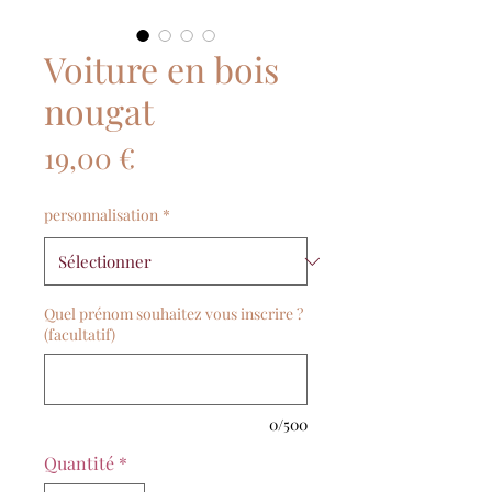
Voiture en bois
nougat
Prix
19,00 €
personnalisation
*
Quel prénom souhaitez vous inscrire ?
(facultatif)
0/500
Quantité
*