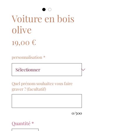
Voiture en bois
olive
Prix
19,00 €
personnalisation
*
Quel prénom souhaitez vous faire
graver ? (facultatif)
0/500
Quantité
*